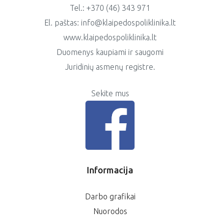
Tel.: +370 (46) 343 971
El. paštas: info@klaipedospoliklinika.lt
www.klaipedospoliklinika.lt
Duomenys kaupiami ir saugomi
Juridinių asmenų registre.
Sekite mus
Informacija
Darbo grafikai
Nuorodos