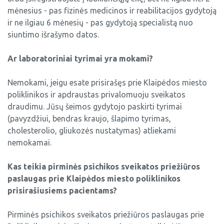
mėnesius - pas fizinės medicinos ir reabilitacijos gydytoją
ir ne ilgiau 6 mėnesių - pas gydytoją specialistą nuo
siuntimo išrašymo datos.
Ar laboratoriniai tyrimai yra mokami?
Nemokami, jeigu esate prisirašęs prie Klaipėdos miesto
poliklinikos ir apdraustas privalomuoju sveikatos
draudimu. Jūsų šeimos gydytojo paskirti tyrimai
(pavyzdžiui, bendras kraujo, šlapimo tyrimas,
cholesterolio, gliukozės nustatymas) atliekami
nemokamai.
Kas teikia pirminės psichikos sveikatos priežiūros
paslaugas prie Klaipėdos miesto poliklinikos
prisirašiusiems pacientams?
Pirminės psichikos sveikatos priežiūros paslaugas prie