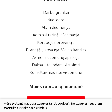
Darbo grafikai
Nuorodos
Atviri duomenys
Administracinė informacija
Korupcijos prevencija
Pranešėjų apsauga. Vidinis kanalas
Asmens duomenų apsauga
Dažnai užduodami klausimai
Konsultavimasis su visuomene
Mums rūpi Jūsų nuomonė
ĮVERTINKITE MUS
Mūsų svetainė naudoja slapukus (angl. cookies). Šie slapukai naudojami
statistikos ir rinkodaros tikslais.