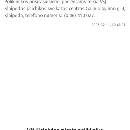
Poliklinikos prisirašiusiems pacientams teikia VšĮ
Klaipėdos psichikos sveikatos centras Galinio pylimo g. 3,
Klaipėda, telefono numeris: (0 46) 410 027.
2026-02-11, 10:48:01